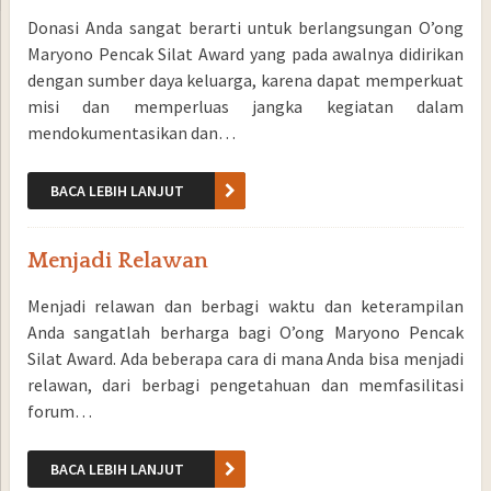
Donasi Anda sangat berarti untuk berlangsungan O’ong
Maryono Pencak Silat Award yang pada awalnya didirikan
dengan sumber daya keluarga, karena dapat memperkuat
misi dan memperluas jangka kegiatan dalam
mendokumentasikan dan…
BACA LEBIH LANJUT
Menjadi Relawan
Menjadi relawan dan berbagi waktu dan keterampilan
Anda sangatlah berharga bagi O’ong Maryono Pencak
Silat Award. Ada beberapa cara di mana Anda bisa menjadi
relawan, dari berbagi pengetahuan dan memfasilitasi
forum…
BACA LEBIH LANJUT