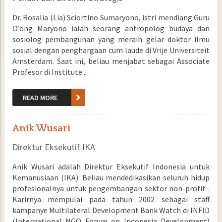
Dr. Rosalia (Lia) Sciortino Sumaryono, istri mendiang Guru
O’ong Maryono ialah seorang antropolog budaya dan
sosiolog pembangunan yang meraih gelar doktor ilmu
sosial dengan penghargaan cum laude di Vrije Universiteit
Amsterdam. Saat ini, beliau menjabat sebagai Associate
Profesor di Institute...
READ MORE
Anik Wusari
Direktur Eksekutif IKA
Anik Wusari adalah Direktur Eksekutif Indonesia untuk
Kemanusiaan (IKA). Beliau mendedikasikan seluruh hidup
profesionalnya untuk pengembangan sektor non-profit .
Karirnya mempulai pada tahun 2002 sebagai staff
kampanye Multilateral Development Bank Watch di INFID
(International NGO Forum on Indonesia Development)