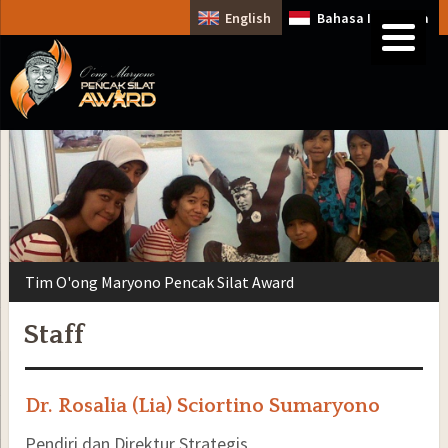
English
Bahasa Indonesia
Tim O'ong Maryono Pencak Silat Award
Staff
Dr. Rosalia (Lia) Sciortino Sumaryono
Pendiri dan Direktur Strategis