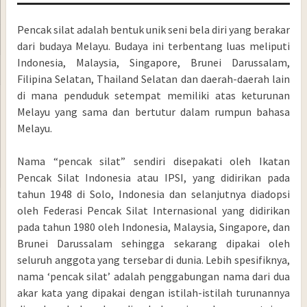
Pencak silat adalah bentuk unik seni bela diri yang berakar
dari budaya Melayu. Budaya ini terbentang luas meliputi
Indonesia, Malaysia, Singapore, Brunei Darussalam,
Filipina Selatan, Thailand Selatan dan daerah-daerah lain
di mana penduduk setempat memiliki atas keturunan
Melayu yang sama dan bertutur dalam rumpun bahasa
Melayu.
Nama “pencak silat” sendiri disepakati oleh Ikatan
Pencak Silat Indonesia atau IPSI, yang didirikan pada
tahun 1948 di Solo, Indonesia dan selanjutnya diadopsi
oleh Federasi Pencak Silat Internasional yang didirikan
pada tahun 1980 oleh Indonesia, Malaysia, Singapore, dan
Brunei Darussalam sehingga sekarang dipakai oleh
seluruh anggota yang tersebar di dunia. Lebih spesifiknya,
nama ‘pencak silat’ adalah penggabungan nama dari dua
akar kata yang dipakai dengan istilah-istilah turunannya