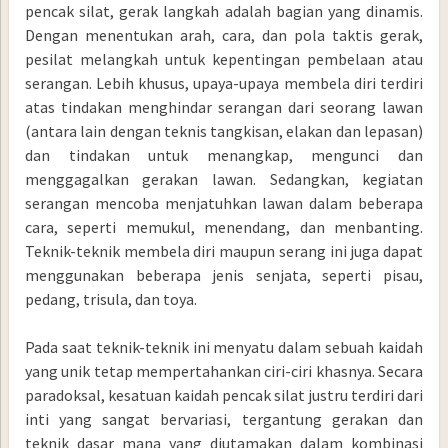
pencak silat, gerak langkah adalah bagian yang dinamis.
Dengan menentukan arah, cara, dan pola taktis gerak,
pesilat melangkah untuk kepentingan pembelaan atau
serangan. Lebih khusus, upaya-upaya membela diri terdiri
atas tindakan menghindar serangan dari seorang lawan
(antara lain dengan teknis tangkisan, elakan dan lepasan)
dan tindakan untuk menangkap, mengunci dan
menggagalkan gerakan lawan. Sedangkan, kegiatan
serangan mencoba menjatuhkan lawan dalam beberapa
cara, seperti memukul, menendang, dan menbanting.
Teknik-teknik membela diri maupun serang ini juga dapat
menggunakan beberapa jenis senjata, seperti pisau,
pedang, trisula, dan toya.
Pada saat teknik-teknik ini menyatu dalam sebuah kaidah
yang unik tetap mempertahankan ciri-ciri khasnya. Secara
paradoksal, kesatuan kaidah pencak silat justru terdiri dari
inti yang sangat bervariasi, tergantung gerakan dan
teknik dasar mana yang diutamakan dalam kombinasi