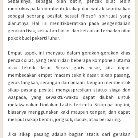
Sebaliknya, sebagai olah batin, pencak silat lebih
menfokus pada membentuk sikap dan watak kepribadian
sebagai seorang pesilat sesuai filosofi spiritual yang
dianutnya. Hal ini menitikberatkan pada pengendalian
gerakan fisik, kekuatan batin, dan ketaatan terhadap nilai
pokok budi pekerti luhur.
Empat aspek ini menyatu dalam gerakan-gerakan khas
pencak silat, yang terdiri dari beberapa komponen utama
atau teknik dasar. Secara garis besar, kita dapat
membedakan empat macam teknik dasar: sikap pasang,
gerak langkah, serangan dan belaan. Dengan membentuk
sikap pasang pesilat mengespresikan status siaga dan
waspada, yang sewaktu-waktu dapat diubah untuk
melaksanakan tindakan taktis tertentu. Sikap pasang ini,
biasanya menggunakan kaki maupun tangan, dan dapat
meliputi sikap berdiri, jongkok, duduk, atau berbaring.
Jika sikap pasang adalah bagian statis dari gerakan