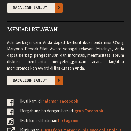
BACA LEBIH LANJUT
MENJADI RELAWAN
Ada berbagai cara Anda dapad berkontribusi pada misi O’ong
Maryono Pencak Silat Award sebagai relawan. Misalnya, Anda
dapat berbagi pengetahuan dan informasi, memfasilitasi forum
diskusi, membantu menyelenggarakan acara dan/atau
mempromosikan Award di lingkungan Anda.
BACA LEBIH LANJUT
Ikuti kami di
halaman Facebook
Bergabunglah dengan kami di
grup Facebook
Ikuti kami di halaman
Instagram
Kunjungan
Guru O'ong Maryono ini Pencak Silat Situs