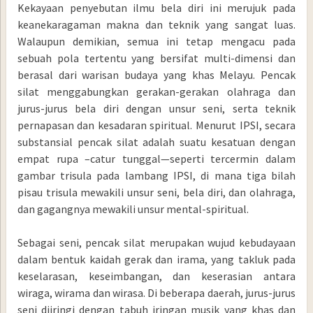
Kekayaan penyebutan ilmu bela diri ini merujuk pada
keanekaragaman makna dan teknik yang sangat luas.
Walaupun demikian, semua ini tetap mengacu pada
sebuah pola tertentu yang bersifat multi-dimensi dan
berasal dari warisan budaya yang khas Melayu. Pencak
silat menggabungkan gerakan-gerakan olahraga dan
jurus-jurus bela diri dengan unsur seni, serta teknik
pernapasan dan kesadaran spiritual. Menurut IPSI, secara
substansial pencak silat adalah suatu kesatuan dengan
empat rupa –catur tunggal—seperti tercermin dalam
gambar trisula pada lambang IPSI, di mana tiga bilah
pisau trisula mewakili unsur seni, bela diri, dan olahraga,
dan gagangnya mewakili unsur mental-spiritual.
Sebagai seni, pencak silat merupakan wujud kebudayaan
dalam bentuk kaidah gerak dan irama, yang takluk pada
keselarasan, keseimbangan, dan keserasian antara
wiraga, wirama dan wirasa. Di beberapa daerah, jurus-jurus
seni diiringi dengan tabuh iringan musik yang khas dan