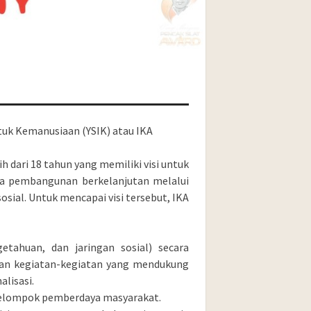
tuk Kemanusiaan (YSIK) atau IKA
dari 18 tahun yang memiliki visi untuk
da pembangunan berkelanjutan melalui
sial. Untuk mencapai visi tersebut, IKA
etahuan, dan jaringan sosial) secara
naan kegiatan-kegiatan yang mendukung
lisasi.
 kelompok pemberdaya masyarakat.