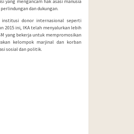
isi yang mengancam hak asasi manusia
perlindungan dan dukungan.
institusi donor internasional seperti
un 2015 ini, IKA telah menyalurkan lebih
 LSM yang bekerja untuk mempromosikan
yakan kelompok marjinal dan korban
i sosial dan politik.