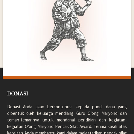
DONASI
Donasi Anda akan berkontribusi kepada pundi dana yang
dibentuk oleh keluarga mendiang Guru O’ong Maryono dan
teman-temannya untuk mendanai pendirian dan kegiatan-
kegiatan O’ong Maryono Pencak Silat Award. Terima kasih atas
kerelaan Anda membantu kami dalam melestarikan pencak silat