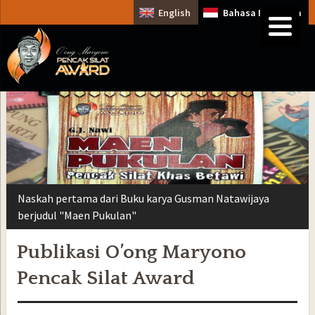
English
Bahasa Indonesia
Naskah pertama dari Buku karya Gusman Natawijaya
berjudul "Maen Pukulan"
Publikasi O’ong Maryono
Pencak Silat Award