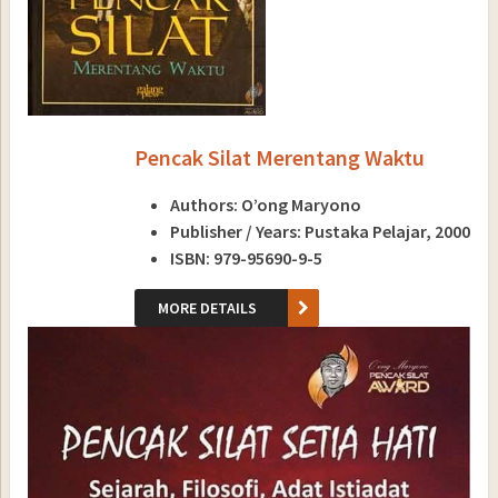
Pencak Silat Merentang Waktu
Authors: O’ong Maryono
Publisher / Years: Pustaka Pelajar, 2000
ISBN: 979-95690-9-5
MORE DETAILS