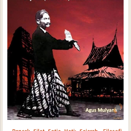
Pencak Silat Setia Hati: Sejarah, Filosofi,