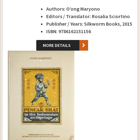
Authors: O’ong Maryono
Editors / Translator: Rosalia Sciortino
Publisher / Years: Silkworm Books, 2015
ISBN: 9786162151156
MORE DETAILS