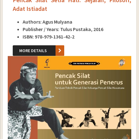
Adat Istiadat
Authors: Agus Mulyana
Publisher / Years: Tulus Pustaka, 2016
ISBN: 978-979-1361-42-2
MORE DETAILS