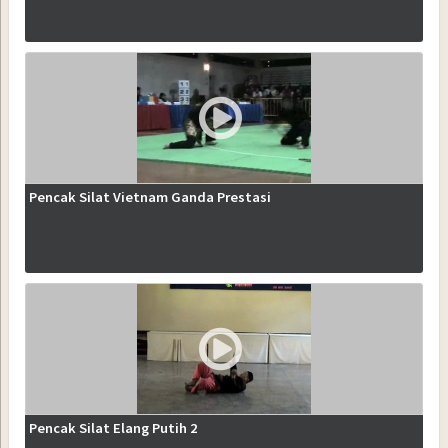
Pencak Silat Vietnam Ganda Prestasi
Pencak Silat Elang Putih 2