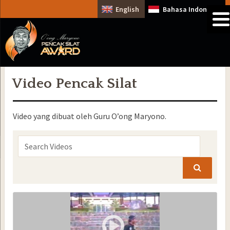
English
Bahasa Indonesia
Video Pencak Silat
Video yang dibuat oleh Guru O’ong Maryono.
Search
Videos:
SEARCH