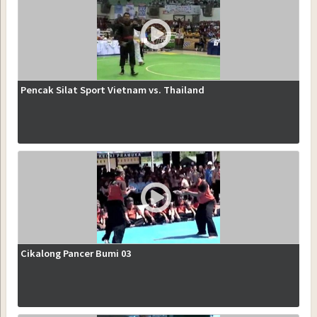
Pencak Silat Sport Vietnam vs. Thailand
Cikalong Pancer Bumi 03