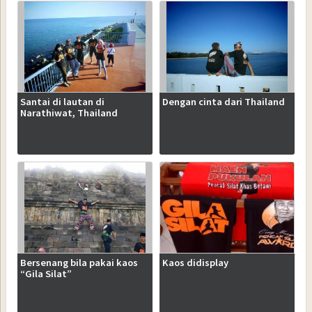
Santai di lautan di
Dengan cinta dari Thailand
Narathiwat, Thailand
Bersenang bila pakai kaos
Kaos didisplay
“Gila Silat”