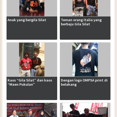
Anak yang bergila Silat
Teman orang Italia yang
berbaju Gila Silat
Kaos “Gila Silat” dan kaos
Dengan logo OMPSA print di
“Maen Pukulan”
belakang