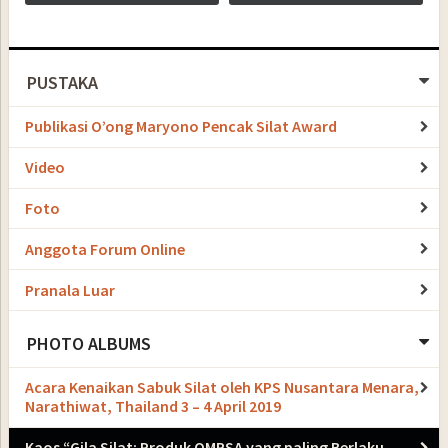
PUSTAKA
Publikasi O’ong Maryono Pencak Silat Award
Video
Foto
Anggota Forum Online
Pranala Luar
PHOTO ALBUMS
Acara Kenaikan Sabuk Silat oleh KPS Nusantara Menara,
Narathiwat, Thailand 3 – 4 April 2019
Kaos “Gila Silat: Produk OMPSA yang paling Berlaku