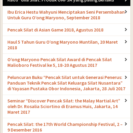
Ibu Erica Hestu Wahyuni Menciptakan Seni Persembahan
Untuk Guru O’ong Maryono, September 2018
Pencak Silat di Asian Game 2018, Agustus 2018
Haul 5 Tahun Guru O’ong Maryono Muntilan, 20 Maret
2018
O’ong Maryono Pencak Silat Award di Pencak Silat
Malioboro Festival ke 5, 18-20 Agustus 2017
Peluncuran Buku “Pencak Silat untuk Generasi Penerus:
Panduan Teknik Pencak Silat Keluarga Silat Nusantara”
di Yayasan Pustaka Obor Indonesia, Jakarta, 28 Juli 2017
Seminar “Discover Pencak Silat: the Malay Martial Art”
oleh Dr. Rosalia Sciortino di Eramus Huis, Jakarta, 14
Maret 2017
Pencak Silat: the 17th World Championship Festival, 2 –
9 Desember 2016