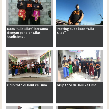
Kaos “Gila Silat” bersama
Posting buat kaos “Gila
dengan pakaian Silat
Silat”
tradisional
Grup foto di Haul ke Lima
Grup foto di Haul ke Lima