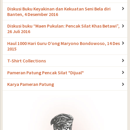
Diskusi Buku Keyakinan dan Kekuatan Seni Bela diri
Banten, 4 Desember 2016
Diskusi buku “Maen Pukulan: Pencak Silat Khas Betawi”,
26 Juli 2016
Haul 1000 Hari Guru O’ong Maryono Bondowoso, 14 Des
2015
T-Shirt Collections
Pameran Patung Pencak Silat *Dijual*
Karya Pameran Patung