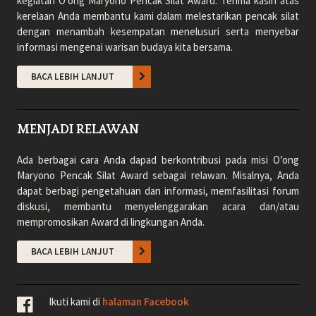
kegiatan O’ong Maryono Pencak Silat Award. Terima kasih atas
kerelaan Anda membantu kami dalam melestarikan pencak silat
dengan menambah kesempatan menelusuri serta menyebar
informasi mengenai warisan budaya kita bersama.
BACA LEBIH LANJUT
MENJADI RELAWAN
Ada berbagai cara Anda dapad berkontribusi pada misi O’ong
Maryono Pencak Silat Award sebagai relawan. Misalnya, Anda
dapat berbagi pengetahuan dan informasi, memfasilitasi forum
diskusi, membantu menyelenggarakan acara dan/atau
mempromosikan Award di lingkungan Anda.
BACA LEBIH LANJUT
Ikuti kami di
halaman Facebook