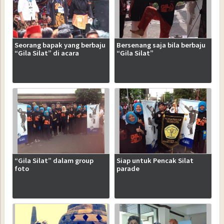
Seorang bapak yang berbaju
Bersenang saja bila berbaju
“Gila Silat” di acara
“Gila Silat”
“Gila Silat” dalam group
Siap untuk Pencak Silat
foto
parade