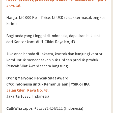
ak+silat
Harga: 150.000 Rp. – Price: 15 USD (tidak termasuk ongkos
kirim)
Bagi anda yang tinggal di Indonesia, dapatkan buku ini
dari Kantor kami di Jl. Cikini Raya No, 43
Jika anda berada di Jakarta, kontak dan kunjungi kantor
kami untuk mendapatkan buku ini dan produk-produk
Pencak Silat Award secara langsung.
O’ong Maryono Pencak Silat Award
C/O: Indonesia untuk Kemanusiaan | YSIK or IKA
Jalan Cikini Raya No. 43.
Jakarta 10330, Indonesia
Call/Whatapps:
+6285714243111 (Indonesia)