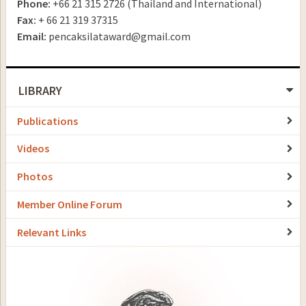
Phone
:
+66 21 315 2726 (Thailand and International)
Fax
:
+ 66 21 319 37315
Email
:
pencaksilataward@gmail.com
LIBRARY
Publications
Videos
Photos
Member Online Forum
Relevant Links